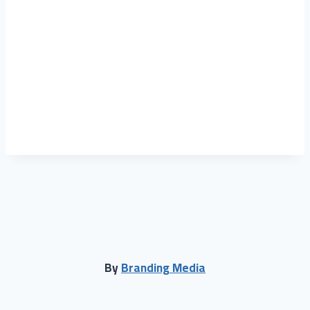
محمد
حول
المقالات
التعليقات
By
Branding Media