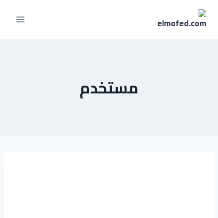
مستخدم
إبراهيم
عبدالرحيم
ابوالمجد