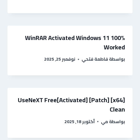
WinRAR Activated Windows 11 100%
Worked
بواسطة
فاطمة فتحي
نوفمبر 25, 2025
UseNeXT Free[Activated] [Patch] [x64]
Clean
بواسطة
مي
أكتوبر 18, 2025