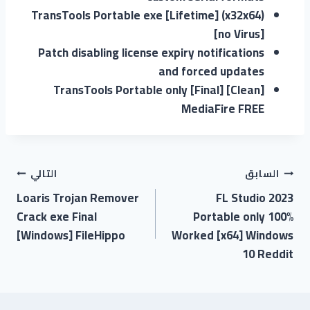
TransTools Portable exe [Lifetime] (x32x64)
[no Virus]
Patch disabling license expiry notifications
and forced updates
TransTools Portable only [Final] [Clean]
MediaFire FREE
السابق
التالي
Loaris Trojan Remover
FL Studio 2023
Crack exe Final
Portable only 100%
[Windows] FileHippo
Worked [x64] Windows
10 Reddit