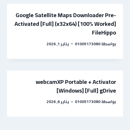
Google Satellite Maps Downloader Pre-
Activated [Full] (x32x64) [100% Worked]
FileHippo
بواسطة
01005173080
يناير 1, 2026
webcamXP Portable + Activator
[Windows] [Full] gDrive
بواسطة
01005173080
يناير 6, 2026