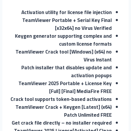
Activation utility for license file injection
TeamViewer Portable + Serial Key Final
[x32x64] no Virus Verified
Keygen generator supporting complex and
custom license formats
TeamViewer Crack tool [Windows] (x64) no
Virus Instant
Patch installer that disables update and
activation popups
TeamViewer 2025 Portable + License Key
[Full] [Final] MediaFire FREE
Crack tool supports token-based activations
TeamViewer Crack + Keygen [Latest] (x64)
Patch Unlimited FREE
Get crack file directly – no installer required
TeamViewer 2025 License[Activated] Clean