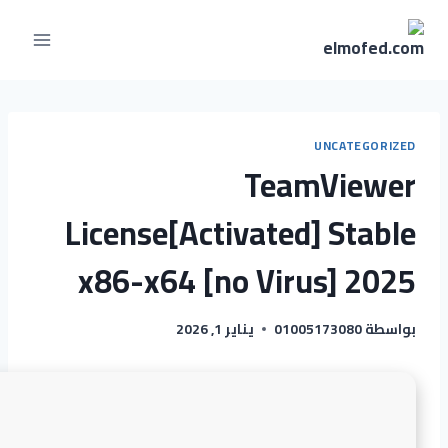
لتجاوز
لى
لمحتوى
UNCATEGORIZED
TeamViewer
License[Activated] Stable
x86-x64 [no Virus] 2025
بواسطة
01005173080
يناير 1, 2026