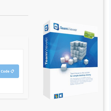
📋 Copy Crack Code