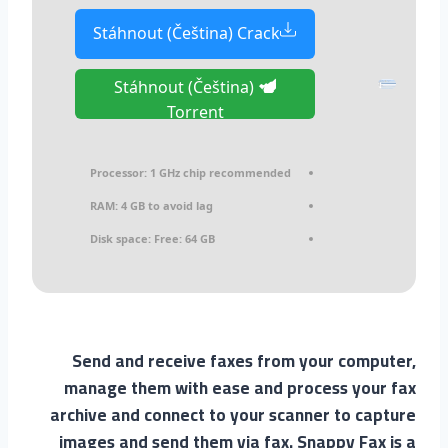
Stáhnout (Čeština) Crack
Stáhnout (Čeština)
Torrent
Processor:
1 GHz chip recommended
RAM:
4 GB to avoid lag
Disk space:
Free: 64 GB
Send and receive faxes from your computer,
manage them with ease and process your fax
archive and connect to your scanner to capture
images and send them via fax. Snappy Fax is a