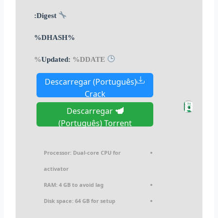
Digest:
%DHASH%
%DDATE%
Updated:
Descarregar (Português)
Crack
Descarregar
(Português) Torrent
Processor:
Dual-core CPU for
activator
RAM:
4 GB to avoid lag
Disk space:
64 GB for setup