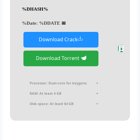
%DHASH%
%DDATE%
📅 Date:
Download Crack
Download Torrent
Processor:
Dual-core for keygens
RAM:
At least 4 GB
Disk space:
At least 64 GB