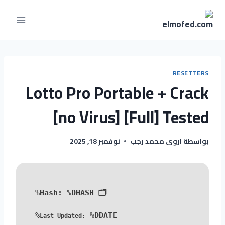
RESETTERS
Lotto Pro Portable + Crack
[no Virus] [Full] Tested
بواسطة
اروى محمد رجب
نوفمبر 18, 2025
%DHASH%
🗂 Hash:
%DDATE%
Last Updated: