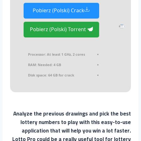
Pobierz (Polski) Crack
Pobierz (Polski) Torrent
Processor:
At least 1 GHz, 2 cores
RAM:
Needed: 4 GB
Disk space:
64 GB for crack
Analyze the previous drawings and pick the best
lottery numbers to play with this easy-to-use
application that will help you win a lot faster.
Lotto Pro could be a really useful tool for lottery