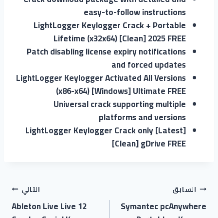
easy-to-follow instructions
LightLogger Keylogger Crack + Portable
Lifetime (x32x64) [Clean] 2025 FREE
Patch disabling license expiry notifications
and forced updates
LightLogger Keylogger Activated All Versions
(x86-x64) [Windows] Ultimate FREE
Universal crack supporting multiple
platforms and versions
LightLogger Keylogger Crack only [Latest]
[Clean] gDrive FREE
السابق
التالي
Ableton Live Live 12
Symantec pcAnywhere