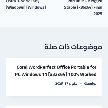
Crack + Serial Key
Portable + Keygen
[Windows] [Windows]
Stable [x86x64] Final
2025
موضوعات ذات صلة
Corel WordPerfect Office Portable for
PC Windows 11 [x32x64] 100% Worked
بواسطة
أكتوبر 17, 2025