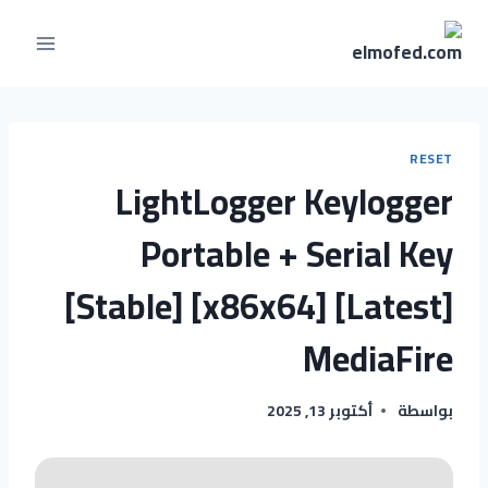
RESET
LightLogger Keylogger
Portable + Serial Key
[Stable] [x86x64] [Latest]
MediaFire
بواسطة
أكتوبر 13, 2025