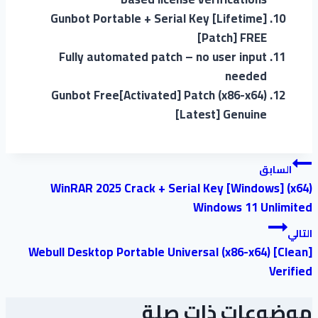
Gunbot Portable + Serial Key [Lifetime]
[Patch] FREE
Fully automated patch – no user input
needed
Gunbot Free[Activated] Patch (x86-x64)
[Latest] Genuine
السابق
WinRAR 2025 Crack + Serial Key [Windows] (x64)
Windows 11 Unlimited
التالي
Webull Desktop Portable Universal (x86-x64) [Clean]
Verified
موضوعات ذات صلة