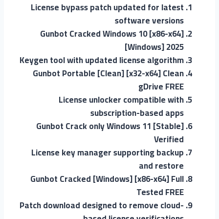
License bypass patch updated for latest
software versions
Gunbot Cracked Windows 10 [x86-x64]
[Windows] 2025
Keygen tool with updated license algorithm
Gunbot Portable [Clean] [x32-x64] Clean
gDrive FREE
License unlocker compatible with
subscription-based apps
Gunbot Crack only Windows 11 [Stable]
Verified
License key manager supporting backup
and restore
Gunbot Cracked [Windows] [x86-x64] Full
Tested FREE
Patch download designed to remove cloud-
based license verifications