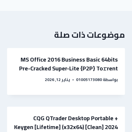
موضوعات ذات صلة
MS Office 2016 Business Basic 64bits
Pre-Cracked Super-Lite {P2P} To𝚛rent
بواسطة
01005173080
يناير 12, 2026
CQG QTrader Desktop Portable +
Keygen [Lifetime] (x32x64) [Clean] 2024