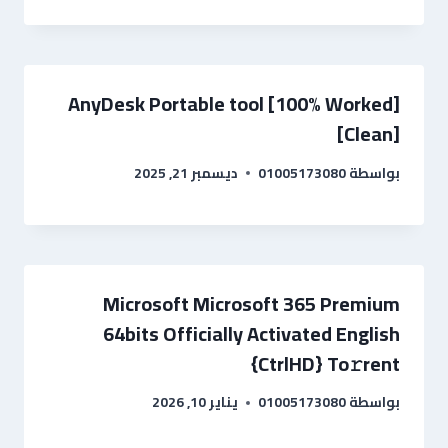
AnyDesk Portable tool [100% Worked]
[Clean]
بواسطة
01005173080
ديسمبر 21, 2025
Microsoft Microsoft 365 Premium
64bits Officially Activated English
{CtrlHD} To𝚛rent
بواسطة
01005173080
يناير 10, 2026