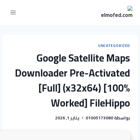
UNCATEGORIZED
Google Satellite Maps
Downloader Pre-Activated
[Full] (x32x64) [100%
Worked] FileHippo
بواسطة
01005173080
يناير 1, 2026