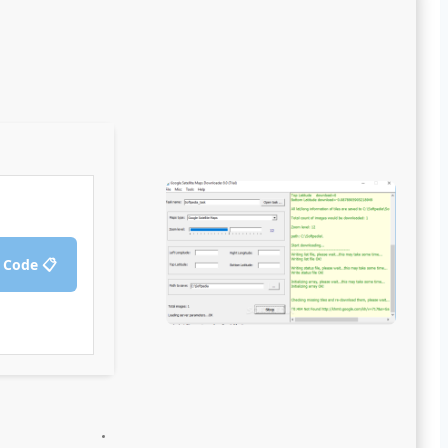
📋 Copy Crack Code