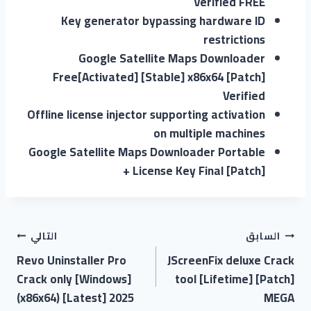
Verified FREE
Key generator bypassing hardware ID
restrictions
Google Satellite Maps Downloader
Free[Activated] [Stable] x86x64 [Patch]
Verified
Offline license injector supporting activation
on multiple machines
Google Satellite Maps Downloader Portable
+ License Key Final [Patch]
السابق
التالي
Revo Uninstaller Pro
JScreenFix deluxe Crack
Crack only [Windows]
tool [Lifetime] [Patch]
(x86x64) [Latest] 2025
MEGA