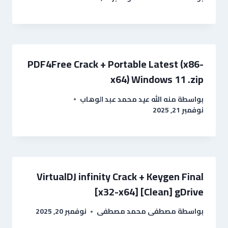
PDF4Free Crack + Portable Latest (x86-
x64) Windows 11 .zip
بواسطة
منه الله عيد محمد عبد الوهاب
نوفمبر 21, 2025
VirtualDJ infinity Crack + Keygen Final
[x32-x64] [Clean] gDrive
بواسطة
مصطفى محمد مصطفى
نوفمبر 20, 2025