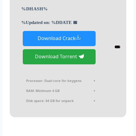
%DHASH%
📅 Updated on: %DDATE%
Download Crack
Download Torrent
Processor:
Dual-core for keygens
RAM:
Minimum 4 GB
Disk space:
64 GB for unpack