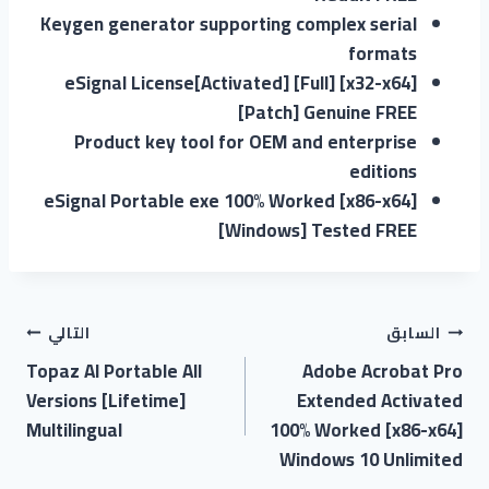
Keygen generator supporting complex serial
formats
eSignal License[Activated] [Full] [x32-x64]
[Patch] Genuine FREE
Product key tool for OEM and enterprise
editions
eSignal Portable exe 100% Worked [x86-x64]
[Windows] Tested FREE
السابق
التالي
Topaz AI Portable All
Adobe Acrobat Pro
Versions [Lifetime]
Extended Activated
Multilingual
100% Worked [x86-x64]
Windows 10 Unlimited