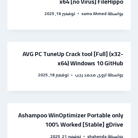
x64 [no Virus] FileHippo
بواسطة
sama Ahmed
نوفمبر 16, 2025
AVG PC TuneUp Crack tool [Full] (x32-
x64) Windows 10 GitHub
بواسطة
اروى محمد رجب
نوفمبر 18, 2025
Ashampoo WinOptimizer Portable only
100% Worked [Stable] gDrive
بواسطة
shahenda
نوفمبر 21, 2025