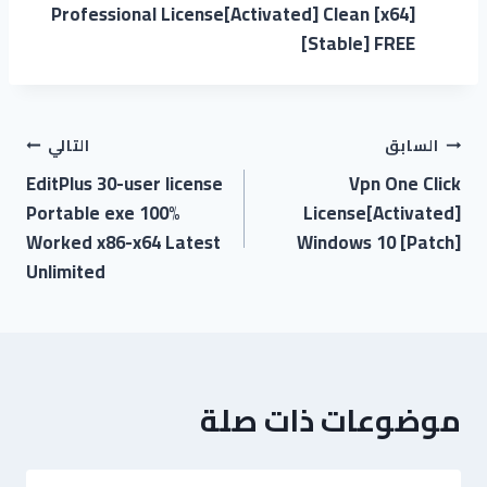
Professional License[Activated] Clean [x64]
[Stable] FREE
السابق
التالي
EditPlus 30-user license
Vpn One Click
Portable exe 100%
License[Activated]
Worked x86-x64 Latest
Windows 10 [Patch]
Unlimited
موضوعات ذات صلة