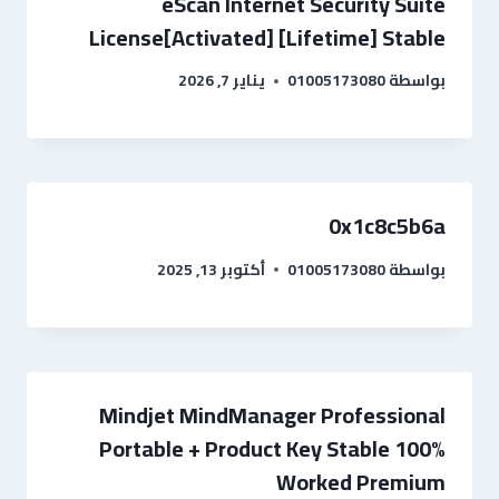
eScan Internet Security Suite
License[Activated] [Lifetime] Stable
بواسطة
01005173080
يناير 7, 2026
0x1c8c5b6a
بواسطة
01005173080
أكتوبر 13, 2025
Mindjet MindManager Professional
Portable + Product Key Stable 100%
Worked Premium