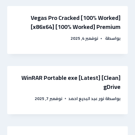
Vegas Pro Cracked [100% Worked]
[x86x64] [100% Worked] Premium
بواسطة
نوفمبر 4, 2025
WinRAR Portable exe [Latest] [Clean]
gDrive
بواسطة
نور عبد البديع احمد
نوفمبر 7, 2025