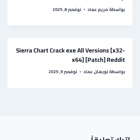
بواسطة
مريم عماد
نوفمبر 8, 2025
Sierra Chart Crack exe All Versions [x32-
x64] [Patch] Reddit
بواسطة
نورهان عماد
نوفمبر 9, 2025
اترك تعليقاً