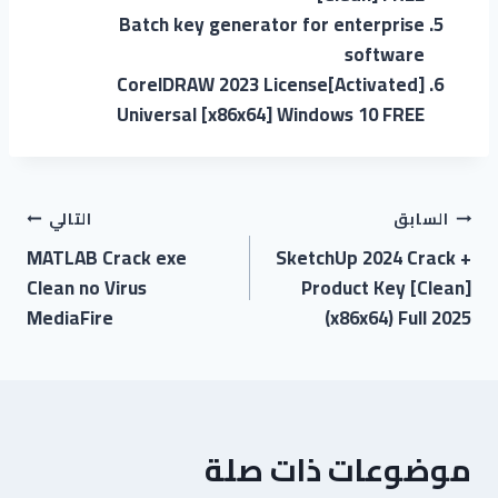
Batch key generator for enterprise
software
CorelDRAW 2023 License[Activated]
Universal [x86x64] Windows 10 FREE
السابق
التالي
MATLAB Crack exe
SketchUp 2024 Crack +
Clean no Virus
Product Key [Clean]
MediaFire
(x86x64) Full 2025
موضوعات ذات صلة