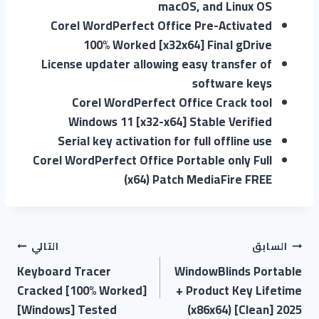
macOS, and Linux OS
Corel WordPerfect Office Pre-Activated
100% Worked [x32x64] Final gDrive
License updater allowing easy transfer of
software keys
Corel WordPerfect Office Crack tool
Windows 11 [x32-x64] Stable Verified
Serial key activation for full offline use
Corel WordPerfect Office Portable only Full
(x64) Patch MediaFire FREE
السابق
التالي
Keyboard Tracer
WindowBlinds Portable
Cracked [100% Worked]
+ Product Key Lifetime
[Windows] Tested
(x86x64) [Clean] 2025