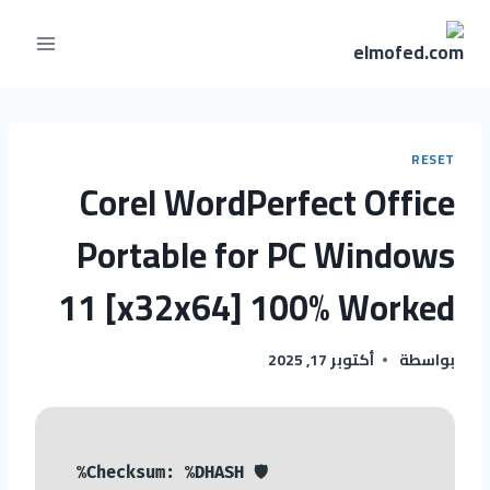
RESET
Corel WordPerfect Office
Portable for PC Windows
11 [x32x64] 100% Worked
بواسطة
أكتوبر 17, 2025
🛡️ Checksum: %DHASH%