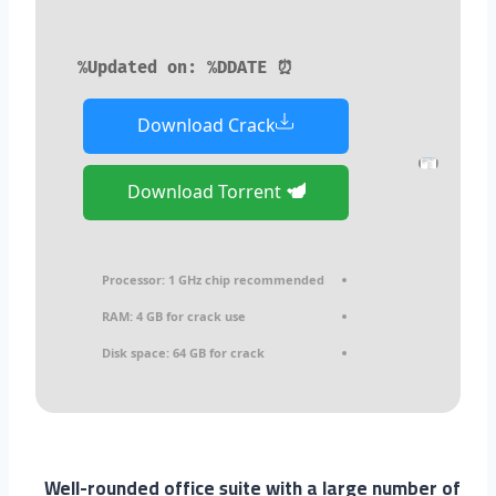
⏰ Updated on: %DDATE%
Download Crack
Download Torrent
Processor:
1 GHz chip recommended
RAM:
4 GB for crack use
Disk space:
64 GB for crack
Well-rounded office suite with a large number of