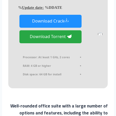
Update date:
%DDATE%
Download Crack
Download Torrent
Processor:
At least 1 GHz, 2 cores
RAM:
4 GB or higher
Disk space:
64 GB for install
Well-rounded office suite with a large number of
options and features, including the ability to