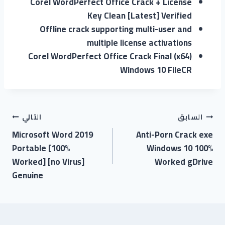
Corel WordPerfect Office Crack + License
Key Clean [Latest] Verified
Offline crack supporting multi-user and
multiple license activations
Corel WordPerfect Office Crack Final (x64)
Windows 10 FileCR
السابق
التالي
Microsoft Word 2019
Anti-Porn Crack exe
Portable [100%
Windows 10 100%
Worked] [no Virus]
Worked gDrive
Genuine