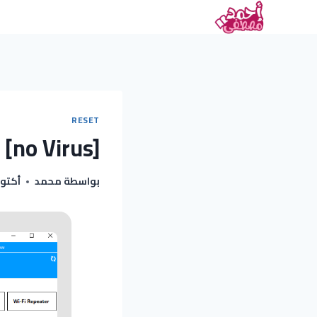
RESET
 [no Virus]
بواسطة
محمد
أكتوبر 25, 