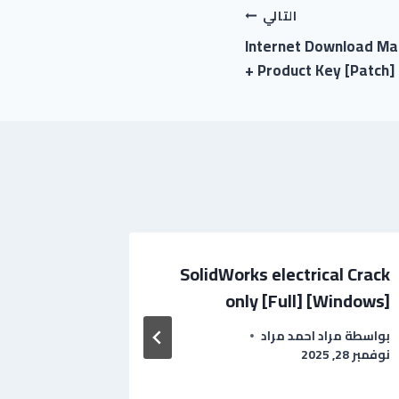
التالي
Internet Download Man
+ Product Key [Patch] 
r Crack +
SolidWorks electrical Crack
al [Full]
only [Full] [Windows]
Instant
بواسطة
مراد احمد مراد
نوفمبر 28, 2025
بواسطة
علي