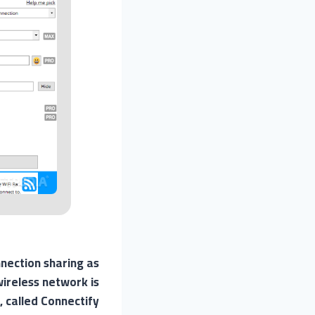
nnection sharing as
wireless network is
, called Connectify