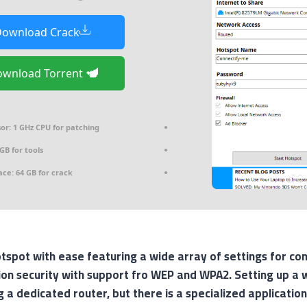
ownload Crack
Download Torrent
or:
1 GHz CPU for patching
GB for tools
ace:
64 GB for crack
tspot with ease featuring a wide array of settings for co
ion security with support fro WEP and WPA2. Setting up a 
g a dedicated router, but there is a specialized application