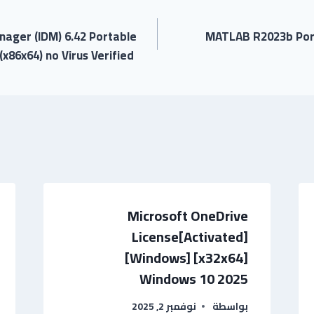
ager (IDM) 6.42 Portable
MATLAB R2023b Por
(x86x64) no Virus Verified
Microsoft OneDrive
License[Activated]
[Windows] [x32x64]
Windows 10 2025
بواسطة
نوفمبر 2, 2025