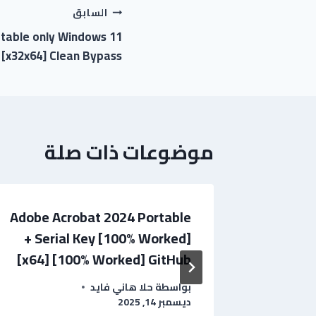
السابق
table only Windows 11
[x32x64] Clean Bypass
موضوعات ذات صلة
Adobe Acrobat 2024 Portable
Super
+ Serial Key [100% Worked]
[x64] [100% Worked] GitHub
2025
بواسطة
حلا هاني فايد
ديسمبر 14, 2025