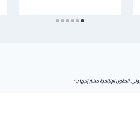
روني.
الحقول الإلزامية مشار إليها بـ
*