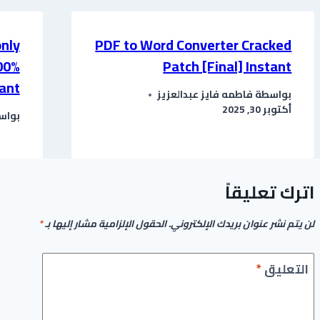
nly
PDF to Word Converter Cracked
00%
Patch [Final] Instant
ant
بواسطة
فاطمه فايز عبدالعزيز
أكتوبر 30, 2025
بواس
اترك تعليقاً
لن يتم نشر عنوان بريدك الإلكتروني.
الحقول الإلزامية مشار إليها بـ
*
التعليق
*