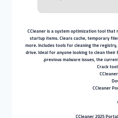
CCleaner is a system optimization tool that 
startup items. Clears cache, temporary files
more. Includes tools for cleaning the registry
drive. Ideal for anyone looking to clean the
previous malware issues, the curren
Crack tool
CCleaner
Dow
CCleaner Por
CCleaner 2025 Portab