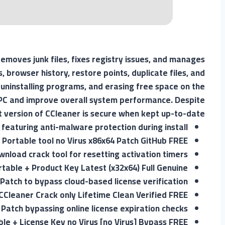
removes junk files, fixes registry issues, and manages
, browser history, restore points, duplicate files, and
, uninstalling programs, and erasing free space on the
ir PC and improve overall system performance. Despite
t version of CCleaner is secure when kept up-to-date.
 featuring anti-malware protection during install
 Portable tool no Virus x86x64 Patch GitHub FREE
nload crack tool for resetting activation timers
table + Product Key Latest (x32x64) Full Genuine
Patch to bypass cloud-based license verification
CCleaner Crack only Lifetime Clean Verified FREE
Patch bypassing online license expiration checks
le + License Key no Virus [no Virus] Bypass FREE