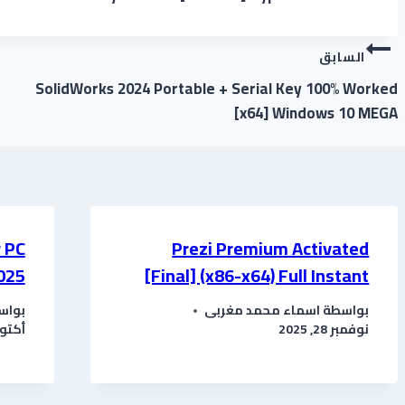
تصفّح
السابق
المقالات
SolidWorks 2024 Portable + Serial Key 100% Worked
[x64] Windows 10 MEGA
 PC
Prezi Premium Activated
2025
[Final] (x86-x64) Full Instant
بواسطة
اسماء محمد مغربى
بواس
نوفمبر 28, 2025
أكتوبر 31,