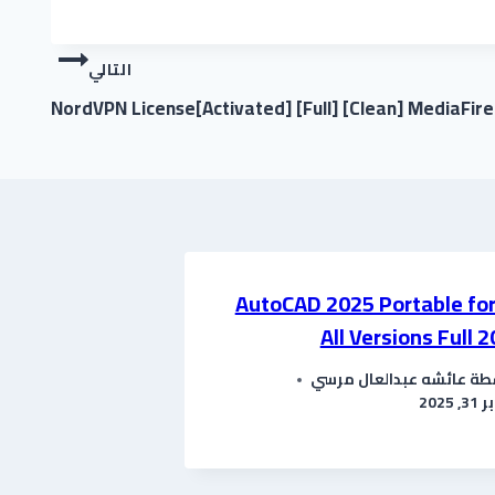
التالي
NordVPN License[Activated] [Full] [Clean] MediaFire
AutoCAD 2025 Portable for
All Versions Full 
طة
عائشه عبدالعال مرسي
 2025