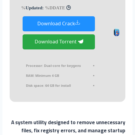
%DDATE%
🕒 Updated:
Download Crack
Download Torrent
Processor:
Dual-core for keygens
RAM:
Minimum 4 GB
Disk space:
64 GB for install
A system utility designed to remove unnecessary
files, fix registry errors, and manage startup