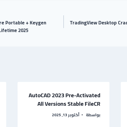
re Portable + Keygen
TradingView Desktop Crack
Lifetime 2025
AutoCAD 2023 Pre-Activated
All Versions Stable FileCR
بواسطة
أكتوبر 13, 2025