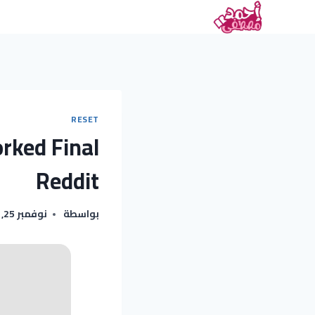
RESET
rked Final
Reddit
بواسطة
نوفمبر 25, 2025