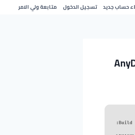
ء حساب جديد
تسجيل الدخول
متابعة ولي الامر
AnyD