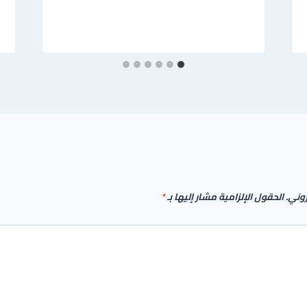
روني.
الحقول الإلزامية مشار إليها بـ
*