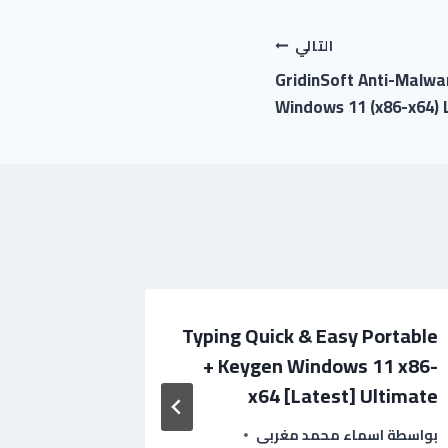
التالي
GridinSoft Anti-Malwa
Windows 11 (x86-x64) 
ck for PC
Typing Quick & Easy Portable
ime] .zip
+ Keygen Windows 11 x86-
x64 [Latest] Ultimate
بواسطة
نور
بواسطة
اسماء محمد مغربى