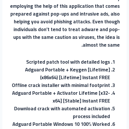
employing the help of this application that comes
prepared against pop-ups and intrusive ads, also
helping you avoid phishing attacks. Even though
individuals don’t tend to treat adware and pop-
ups with the same caution as viruses, the idea is
almost the same.
Scripted patch tool with detailed logs
Adguard Portable + Keygen [Lifetime]
(x86x64) [Lifetime] Instant FREE
Offline crack installer with minimal footprint
Adguard Portable + Activator Lifetime [x32-
x64] [Stable] Instant FREE
Download crack with automated activation
process included
Adguard Portable Windows 10 100% Worked