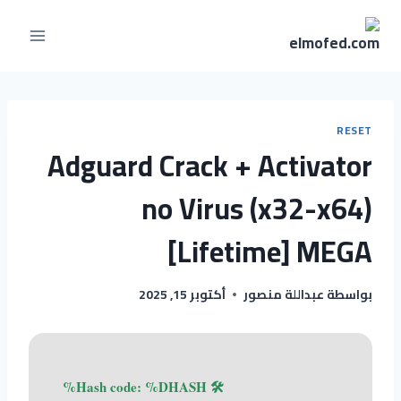
RESET
Adguard Crack + Activator
no Virus (x32-x64)
[Lifetime] MEGA
بواسطة
عبداللة منصور
أكتوبر 15, 2025
🛠 Hash code: %DHASH%