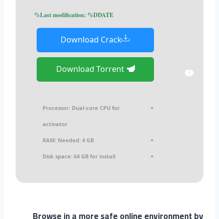
Last modification: %DDATE%
Download Crack
Download Torrent
Processor:
Dual-core CPU for
activator
RAM:
Needed: 4 GB
Disk space:
64 GB for install
Browse in a more safe online environment by