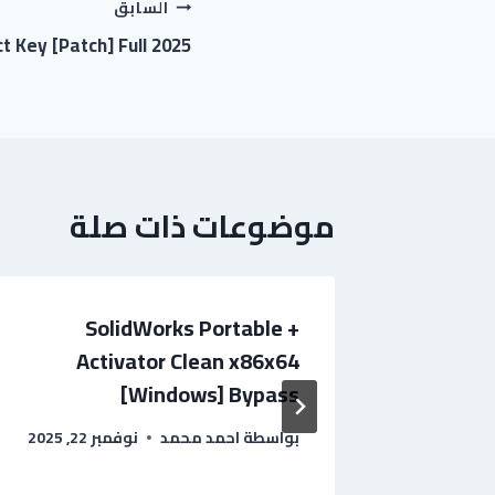
السابق
t Key [Patch] Full 2025
موضوعات ذات صلة
SolidWorks Portable +
FL St
Activator Clean x86x64
11 [
[Windows] Bypass
د الوهاب
بواسطة
احمد محمد
نوفمبر 22, 2025