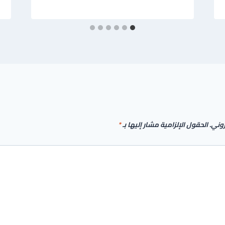
روني.
الحقول الإلزامية مشار إليها بـ
*