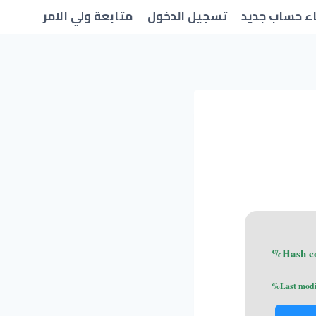
ء حساب جديد
تسجيل الدخول
متابعة ولي الامر
Last mod