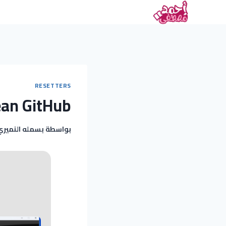
RESETTERS
lean GitHub
بواسطة
بسمله النميري