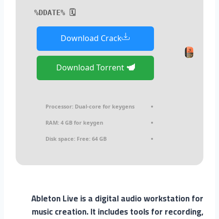
🗓 %DDATE%
Download Crack
Download Torrent
Processor:
Dual-core for keygens
RAM:
4 GB for keygen
Disk space:
Free: 64 GB
Ableton Live is a digital audio workstation for
music creation. It includes tools for recording,