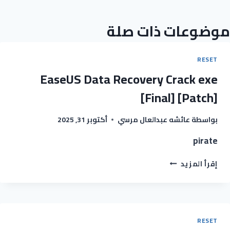
موضوعات ذات صلة
RESET
EaseUS Data Recovery Crack exe
[Final] [Patch]
أكتوبر 31, 2025
عائشه عبدالعال مرسي
بواسطة
pirate
إقرأ المزيد
RESET