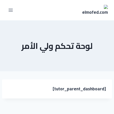
لوحة تحكم ولي الأمر
[tutor_parent_dashboard]