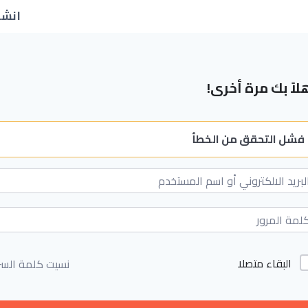
انشا
لاً بك مرة أخرى!
فشل التحقق من الخطأ
البقاء متصلا
نسيت كلمة السر