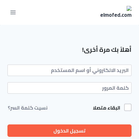
لتجاوز
لى
لمحتوى
أهلاً بك مرة أخرى!
البقاء متصلا
نسيت كلمة السر؟
تسجيل الدخول