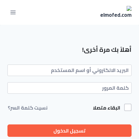
لتجاوز
لى
لمحتوى
أهلاً بك مرة أخرى!
البقاء متصلا
نسيت كلمة السر؟
تسجيل الدخول