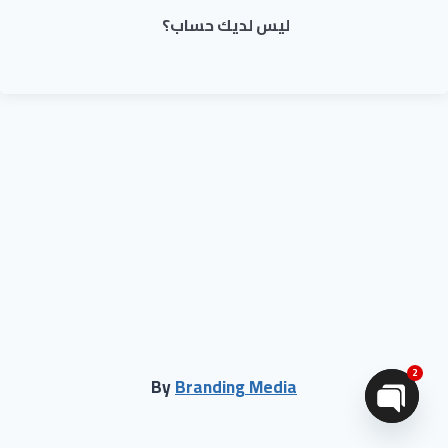
ليس لديك حساب؟
2
By
Branding Media
Open chaty