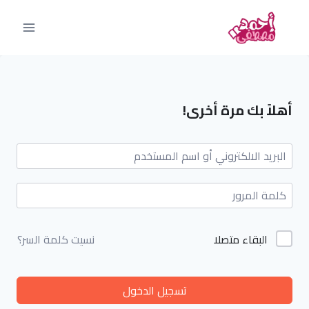
أهلاً بك مرة أخرى!
البقاء متصلا
نسيت كلمة السر؟
تسجيل الدخول