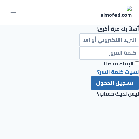
أهلاً بك مرة أخرى!
البقاء متصلا
نسيت كلمة السر؟
تسجيل الدخول
ليس لديك حساب؟