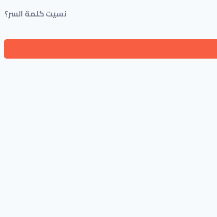
نسيت كلمة السر؟