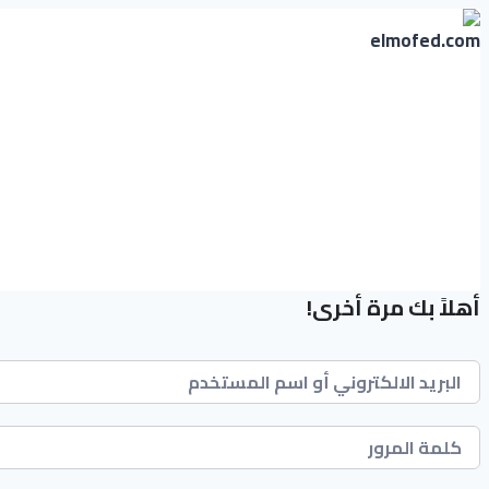
التجاوز
إلى
المحتوى
أهلاً بك مرة أخرى!