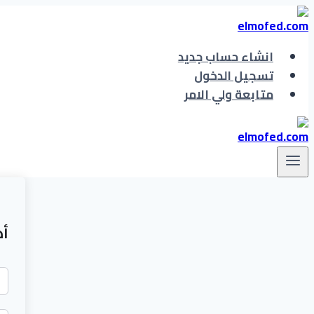
التجاوز
إلى
المحتوى
انشاء حساب جديد
تسجيل الدخول
متابعة ولي الامر
أه