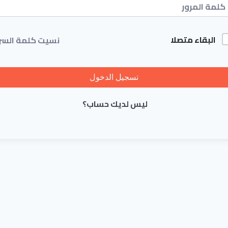
البقاء متصلا
نسيت كلمة السر
تسجيل الدخول
ليس لديك حساب؟