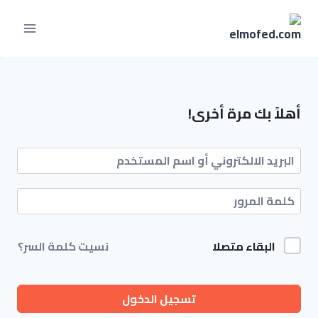
أهلاً بك مرة أخرى!
البقاء متصلا
نسيت كلمة السر؟
تسجيل الدخول