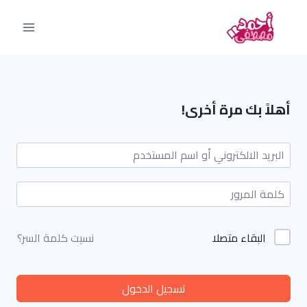
أهلاً بك مرة أخرى!
البقاء متصلا
نسيت كلمة السر؟
تسجيل الدخول