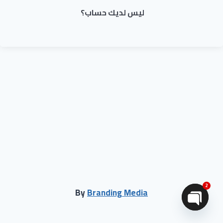
ليس لديك حساب؟
2
By
Branding Media
Open chaty