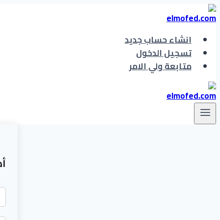
انشاء حساب جديد
تسجيل الدخول
متابعة ولي الامر
أه