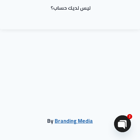
ليس لديك حساب؟
2
By
Branding Media
Open chaty