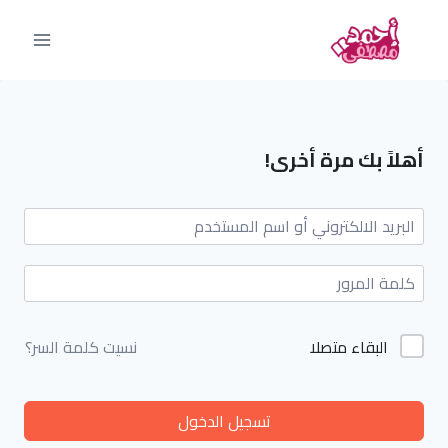
أهلاً بك مرة أخرى!
البقاء متصلا
نسيت كلمة السر؟
تسجيل الدخول