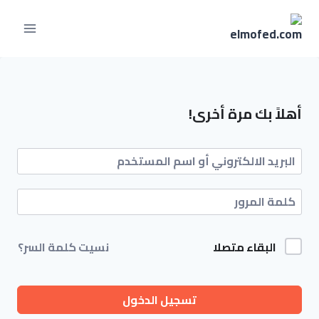
أهلاً بك مرة أخرى!
البقاء متصلا
نسيت كلمة السر؟
تسجيل الدخول