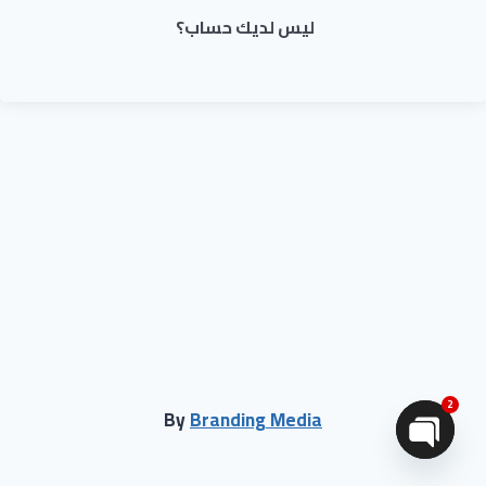
ليس لديك حساب؟
2
By
Branding Media
Open chaty