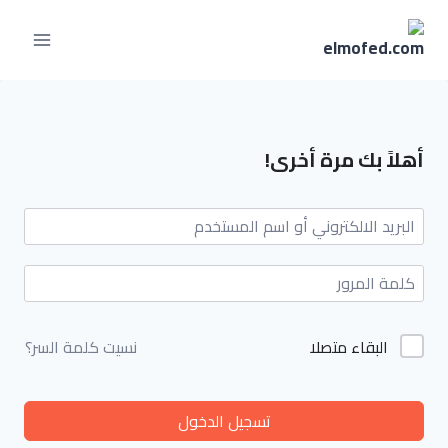
أهلاً بك مرة أخرى!
البقاء متصلا
نسيت كلمة السر؟
تسجيل الدخول