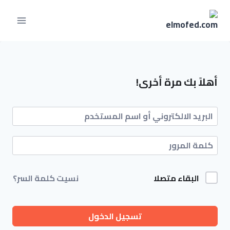
أهلاً بك مرة أخرى!
البقاء متصلا
نسيت كلمة السر؟
تسجيل الدخول