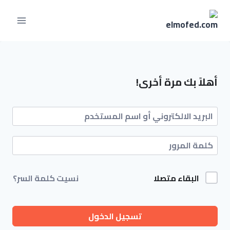
أهلاً بك مرة أخرى!
البقاء متصلا
نسيت كلمة السر؟
تسجيل الدخول