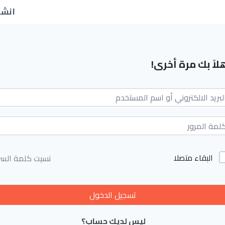
انشا
لاً بك مرة أخرى!
البقاء متصلا
نسيت كلمة السر
تسجيل الدخول
ليس لديك حساب؟