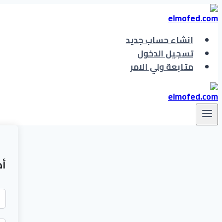
التجاوز
إلى
المحتوى
انشاء حساب جديد
تسجيل الدخول
متابعة ولي الامر
أه