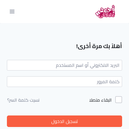
أهلاً بك مرة أخرى!
البقاء متصلا
نسيت كلمة السر؟
تسجيل الدخول