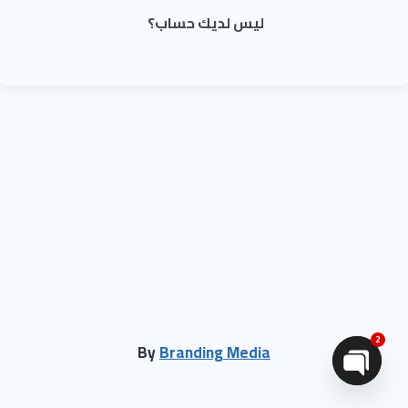
ليس لديك حساب؟
2
By
Branding Media
Open chaty