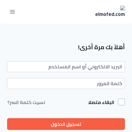
أهلاً بك مرة أخرى!
البقاء متصلا
نسيت كلمة السر؟
تسجيل الدخول