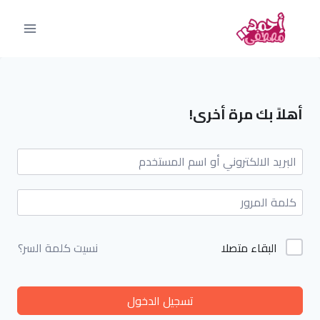
أهلاً بك مرة أخرى!
البقاء متصلا
نسيت كلمة السر؟
تسجيل الدخول