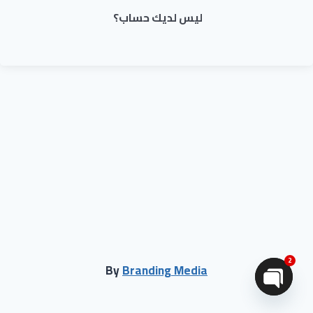
ليس لديك حساب؟
2
By
Branding Media
Open chaty