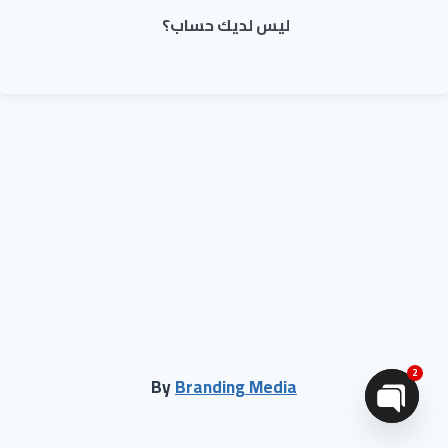
ليس لديك حساب؟
2
By
Branding Media
Open chaty