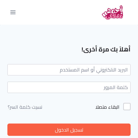
أهلاً بك مرة أخرى!
البقاء متصلا
نسيت كلمة السر؟
تسجيل الدخول