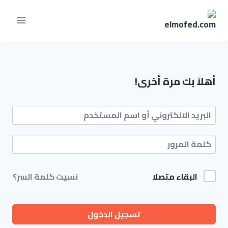
أهلاً بك مرة أخرى!
البقاء متصلا
نسيت كلمة السر؟
تسجيل الدخول