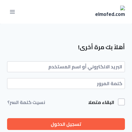
لتجاوز
لى
لمحتوى
أهلاً بك مرة أخرى!
البقاء متصلا
نسيت كلمة السر؟
تسجيل الدخول