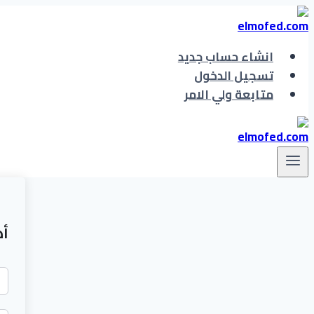
التجاوز
إلى
المحتوى
انشاء حساب جديد
تسجيل الدخول
متابعة ولي الامر
أه