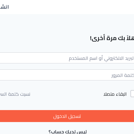
انشا
لاً بك مرة أخرى!
البقاء متصلا
نسيت كلمة السر
تسجيل الدخول
ليس لديك حساب؟