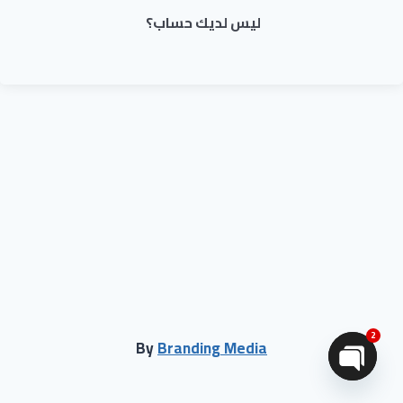
ليس لديك حساب؟
2
By
Branding Media
Open chaty