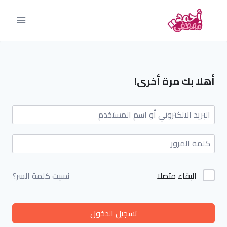
أهلاً بك مرة أخرى!
البقاء متصلا
نسيت كلمة السر؟
تسجيل الدخول