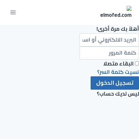
أهلاً بك مرة أخرى!
البقاء متصلا
نسيت كلمة السر؟
تسجيل الدخول
ليس لديك حساب؟